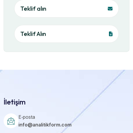
Teklif alın
Teklif Alın
İletişim
E‑posta
info@analitikform.com