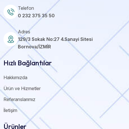
Telefon
0 232 375 35 50
Adres
129/3 Sokak No:27 4.Sanayi Sitesi
Bornova/İZMİR
Hızlı Bağlantılar
Hakkımızda
Ürün ve Hizmetler
Referanslarımız
İletişim
Ürünler