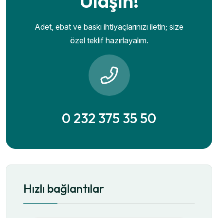
Ulaşın!
Adet, ebat ve baskı ihtiyaçlarınızı iletin; size
özel teklif hazırlayalım.
0 232 375 35 50
Hızlı bağlantılar