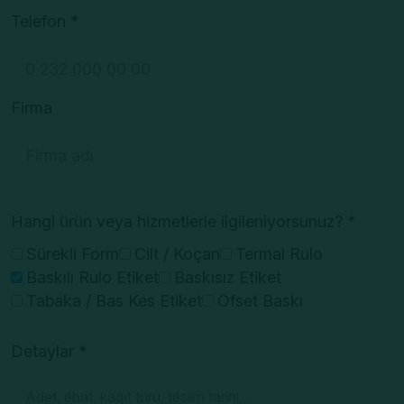
Telefon *
Firma
Hangi ürün veya hizmetlerle ilgileniyorsunuz? *
Sürekli Form
Cilt / Koçan
Termal Rulo
Baskılı Rulo Etiket
Baskısız Etiket
Tabaka / Bas Kes Etiket
Ofset Baskı
Detaylar *