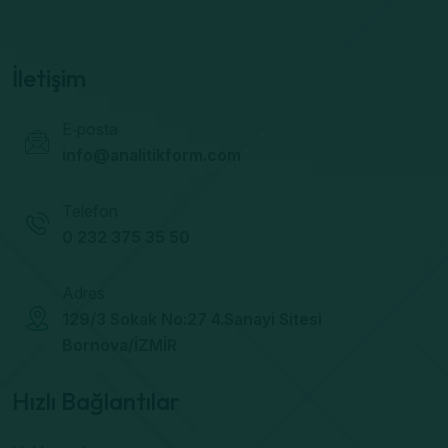
İletişim
E‑posta
info@analitikform.com
Telefon
0 232 375 35 50
Adres
129/3 Sokak No:27 4.Sanayi Sitesi
Bornova/İZMİR
Hızlı Bağlantılar