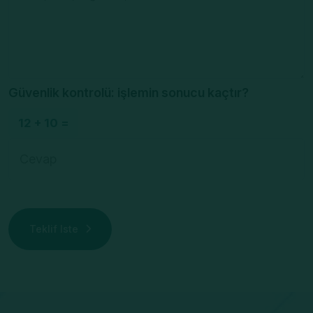
Güvenlik kontrolü: işlemin sonucu kaçtır?
12 + 10 =
Teklif Iste