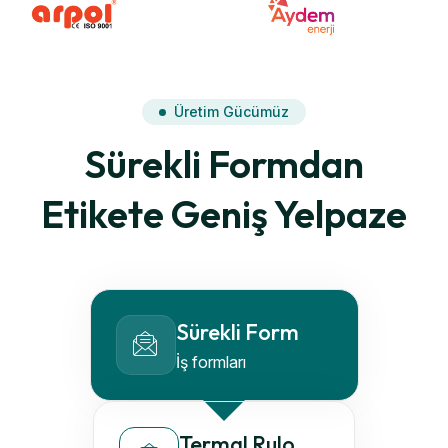
Üretim Gücümüz
Sürekli Formdan
Etikete Geniş Yelpaze
Sürekli Form
İş formları
Termal Rulo