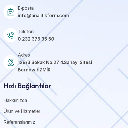
E‑posta
info@analitikform.com
Telefon
0 232 375 35 50
Adres
129/3 Sokak No:27 4.Sanayi Sitesi
Bornova/İZMİR
Hızlı Bağlantılar
Hakkımızda
Ürün ve Hizmetler
Referanslarımız