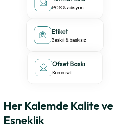
POS & adisyon
Etiket
Baskılı & baskısız
Ofset Baskı
Kurumsal
Her Kalemde Kalite ve
Esneklik