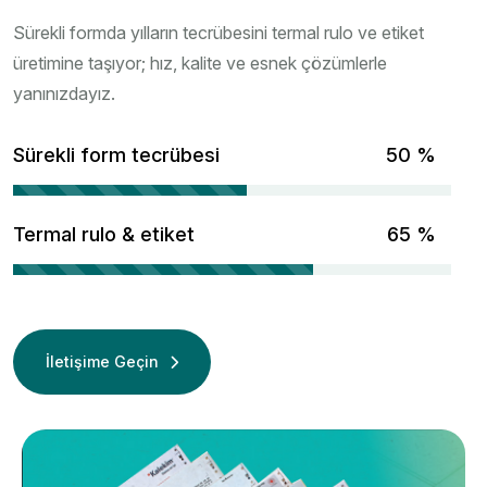
Sürekli formda yılların tecrübesini termal rulo ve etiket
üretimine taşıyor; hız, kalite ve esnek çözümlerle
yanınızdayız.
Sürekli form tecrübesi
67
%
Termal rulo & etiket
86
%
İletişime Geçin