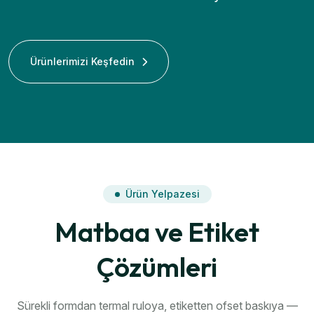
Ürünlerimizi Keşfedin
Ürün Yelpazesi
Matbaa ve Etiket
Çözümleri
Sürekli formdan termal ruloya, etiketten ofset baskıya —