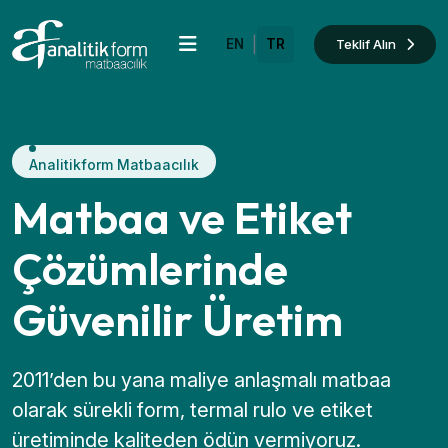
|
Teklif Alın
EN
TR
Analitikform Matbaacılık
Matbaa ve Etiket
Çözümlerinde
Güvenilir Üretim
2011’den bu yana maliye anlaşmalı matbaa
olarak sürekli form, termal rulo ve etiket
üretiminde kaliteden ödün vermiyoruz.