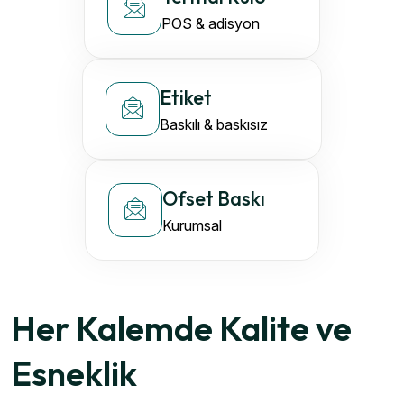
POS & adisyon
Etiket
Baskılı & baskısız
Ofset Baskı
Kurumsal
Her Kalemde Kalite ve
Esneklik