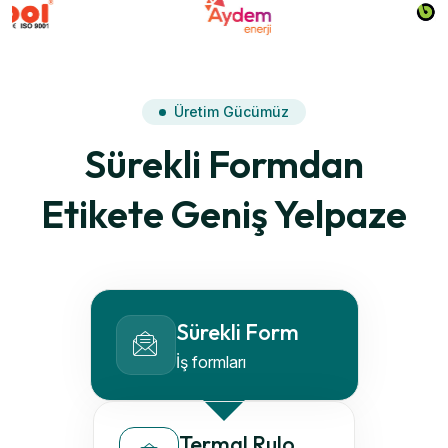
Üretim Gücümüz
Sürekli Formdan
Etikete Geniş Yelpaze
Sürekli Form
İş formları
Termal Rulo