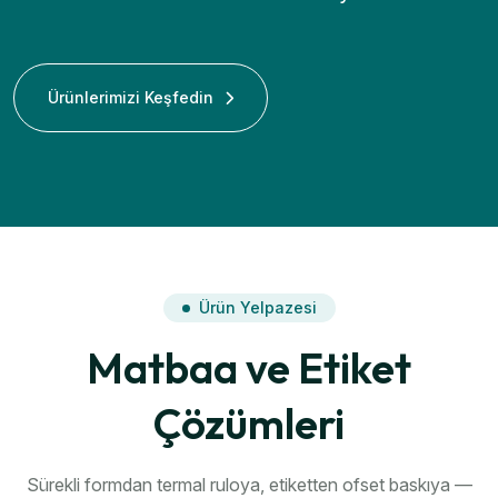
Ürünlerimizi Keşfedin
Ürün Yelpazesi
Matbaa ve Etiket
Çözümleri
Sürekli formdan termal ruloya, etiketten ofset baskıya —