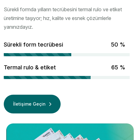
Sürekli formda yılların tecrübesini termal rulo ve etiket
üretimine taşıyor; hız, kalite ve esnek çözümlerle
yanınızdayız.
Sürekli form tecrübesi
67
%
Termal rulo & etiket
86
%
İletişime Geçin