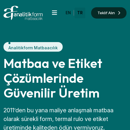
|
Teklif Alın
EN
TR
Analitikform Matbaacılık
Matbaa ve Etiket
Çözümlerinde
Güvenilir Üretim
2011’den bu yana maliye anlaşmalı matbaa
olarak sürekli form, termal rulo ve etiket
üretiminde kaliteden ödün vermiyoruz.