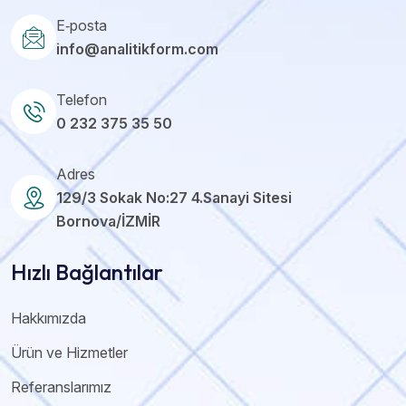
E‑posta
info@analitikform.com
Telefon
0 232 375 35 50
Adres
129/3 Sokak No:27 4.Sanayi Sitesi
Bornova/İZMİR
Hızlı Bağlantılar
Hakkımızda
Ürün ve Hizmetler
Referanslarımız