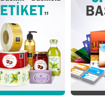
Etiket
Ofset