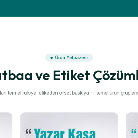
Ürün Yelpazesi
tbaa ve Etiket Çözüml
an termal ruloya, etiketten ofset baskıya — temel ürün grupları