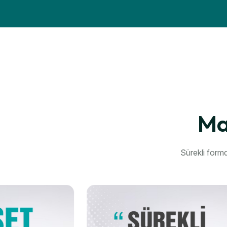
Ma
Sürekli formd