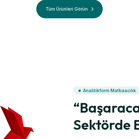
Termal Rulo
Tüm Ürünleri Görün
Analitikform Matbaacılık
“Başaraca
Sektörde 