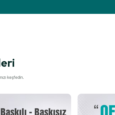
eri
mızı keşfedin.