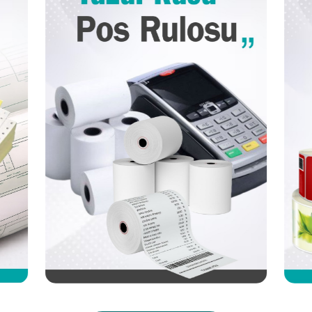
Termal