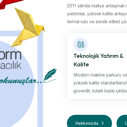
2011 yılında maliye anlaşmalı 
yatırımlar, yüksek kalite anlay
termal rulo ve esnek etiket çö
Teknolojik Yatırım &
Kalite
Modern makine parkuru v
yüksek kalite standartlarıy
güvenilir, tutarlı baskı çıktısı
Hakkımızda