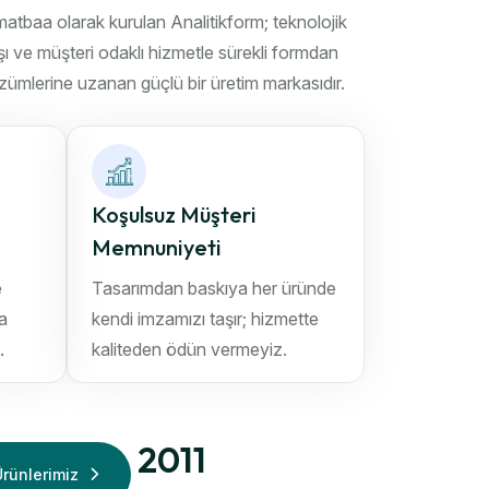
matbaa olarak kurulan Analitikform; teknolojik
ışı ve müşteri odaklı hizmetle sürekli formdan
zümlerine uzanan güçlü bir üretim markasıdır.
Koşulsuz Müşteri
Memnuniyeti
e
Tasarımdan baskıya her üründe
la
kendi imzamızı taşır; hizmette
.
kaliteden ödün vermeyiz.
2011
Ürünlerimiz