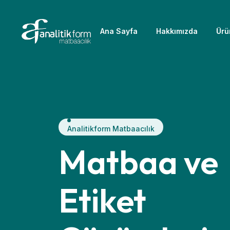
Ana Sayfa
Hakkımızda
Ürü
Analitikform Matbaacılık
Matbaa ve
Etiket