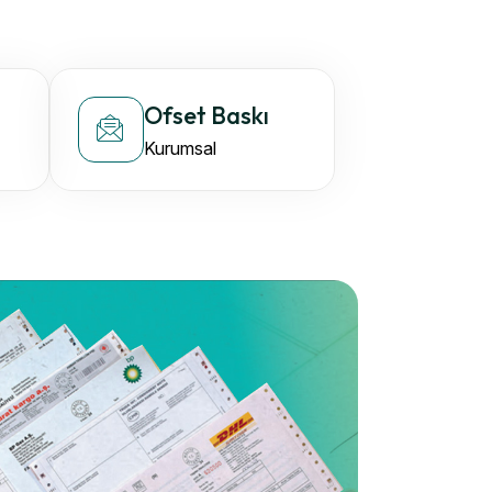
Ofset Baskı
Kurumsal