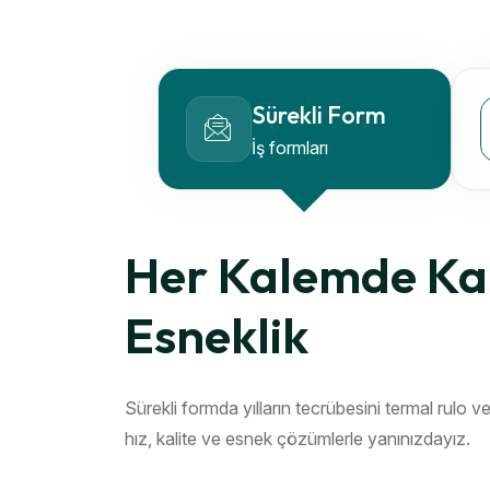
Sürekli Form
İş formları
Her Kalemde Kal
Esneklik
Sürekli formda yılların tecrübesini termal rulo ve
hız, kalite ve esnek çözümlerle yanınızdayız.