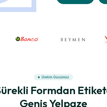
Üretim Gücümüz
Sürekli Formdan Etiket
Geniş Yelpaze