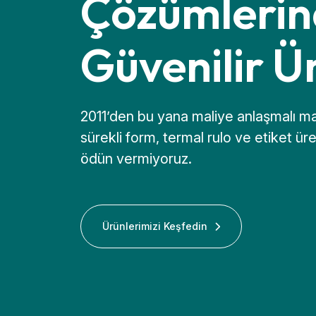
Çözümleri
Güvenilir Ü
2011’den bu yana maliye anlaşmalı m
sürekli form, termal rulo ve etiket ür
ödün vermiyoruz.
Ürünlerimizi Keşfedin