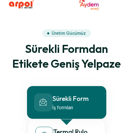
Üretim Gücümüz
Sürekli Formdan
Etikete Geniş Yelpaze
Sürekli Form
İş formları
Termal Rulo