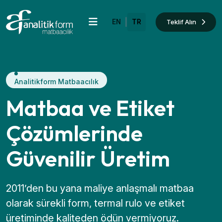
|
Teklif Alın
EN
TR
Analitikform Matbaacılık
Matbaa ve Etiket
Çözümlerinde
Güvenilir Üretim
2011’den bu yana maliye anlaşmalı matbaa
olarak sürekli form, termal rulo ve etiket
üretiminde kaliteden ödün vermiyoruz.