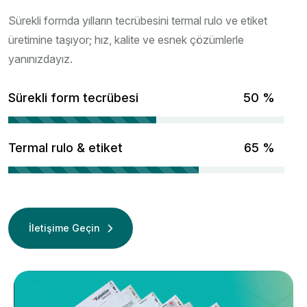
Sürekli formda yılların tecrübesini termal rulo ve etiket
üretimine taşıyor; hız, kalite ve esnek çözümlerle
yanınızdayız.
Sürekli form tecrübesi
67
%
Termal rulo & etiket
86
%
İletişime Geçin