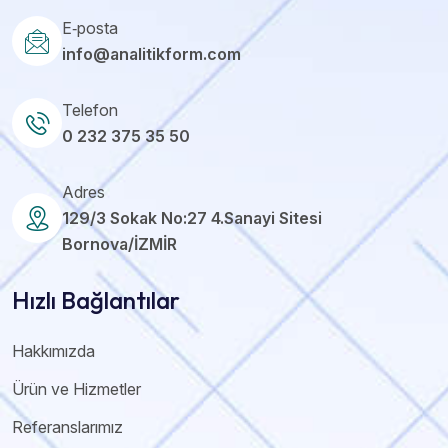
E‑posta
info@analitikform.com
Telefon
0 232 375 35 50
Adres
129/3 Sokak No:27 4.Sanayi Sitesi
Bornova/İZMİR
Hızlı Bağlantılar
Hakkımızda
Ürün ve Hizmetler
Referanslarımız