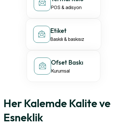
POS & adisyon
Etiket
Baskılı & baskısız
Ofset Baskı
Kurumsal
Her Kalemde Kalite ve
Esneklik