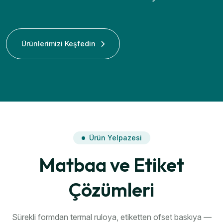
Ürünlerimizi Keşfedin
Ürün Yelpazesi
Matbaa ve Etiket
Çözümleri
Sürekli formdan termal ruloya, etiketten ofset baskıya —