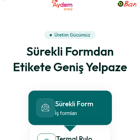
Üretim Gücümüz
Sürekli Formdan
Etikete Geniş Yelpaze
Sürekli Form
İş formları
Termal Rulo