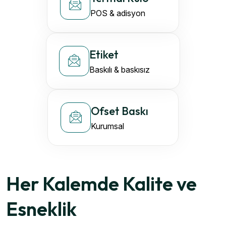
POS & adisyon
Etiket
Baskılı & baskısız
Ofset Baskı
Kurumsal
Her Kalemde Kalite ve
Esneklik