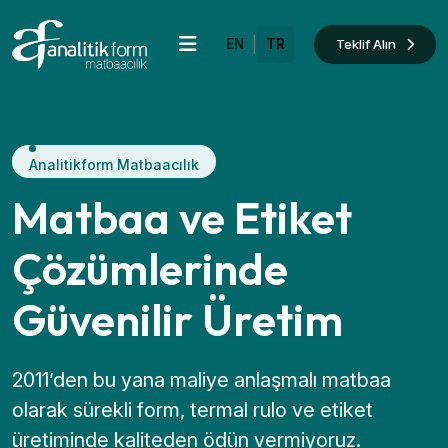
|
Teklif Alın
EN
TR
Analitikform Matbaacılık
Matbaa ve Etiket
Çözümlerinde
Güvenilir Üretim
2011’den bu yana maliye anlaşmalı matbaa
olarak sürekli form, termal rulo ve etiket
üretiminde kaliteden ödün vermiyoruz.