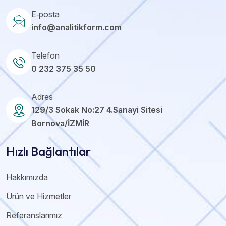
E‑posta
info@analitikform.com
Telefon
0 232 375 35 50
Adres
129/3 Sokak No:27 4.Sanayi Sitesi
Bornova/İZMİR
Hızlı Bağlantılar
Hakkımızda
Ürün ve Hizmetler
Referanslarımız