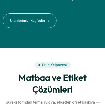
Ürünlerimizi Keşfedin
Ürün Yelpazesi
Matbaa ve Etiket
Çözümleri
Sürekli formdan termal ruloya, etiketten ofset baskıya —