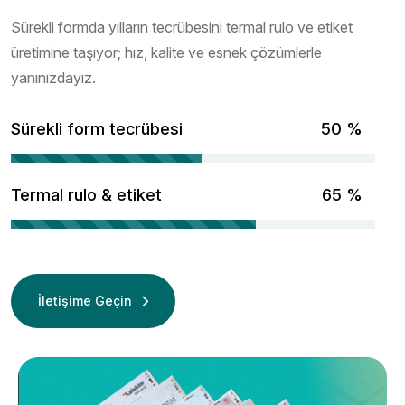
Sürekli formda yılların tecrübesini termal rulo ve etiket
üretimine taşıyor; hız, kalite ve esnek çözümlerle
yanınızdayız.
Sürekli form tecrübesi
67
%
Termal rulo & etiket
86
%
İletişime Geçin