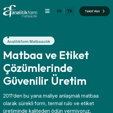
|
Teklif Alın
EN
TR
Analitikform Matbaacılık
Matbaa ve Etiket
Çözümlerinde
Güvenilir Üretim
2011’den bu yana maliye anlaşmalı matbaa
olarak sürekli form, termal rulo ve etiket
üretiminde kaliteden ödün vermiyoruz.