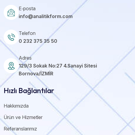
E‑posta
info@analitikform.com
Telefon
0 232 375 35 50
Adres
129/3 Sokak No:27 4.Sanayi Sitesi
Bornova/İZMİR
Hızlı Bağlantılar
Hakkımızda
Ürün ve Hizmetler
Referanslarımız