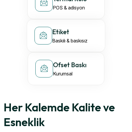
POS & adisyon
Etiket
Baskılı & baskısız
Ofset Baskı
Kurumsal
Her Kalemde Kalite ve
Esneklik