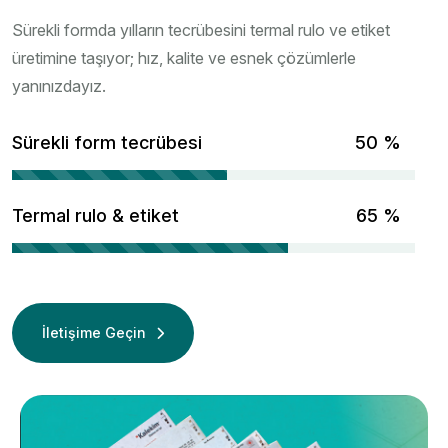
Sürekli formda yılların tecrübesini termal rulo ve etiket
üretimine taşıyor; hız, kalite ve esnek çözümlerle
yanınızdayız.
Sürekli form tecrübesi
67
%
Termal rulo & etiket
86
%
İletişime Geçin