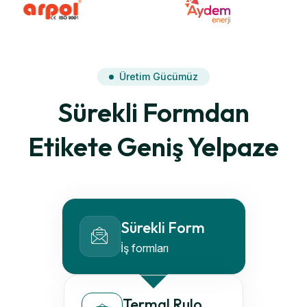
Üretim Gücümüz
Sürekli Formdan
Etikete Geniş Yelpaze
Sürekli Form
İş formları
Termal Rulo