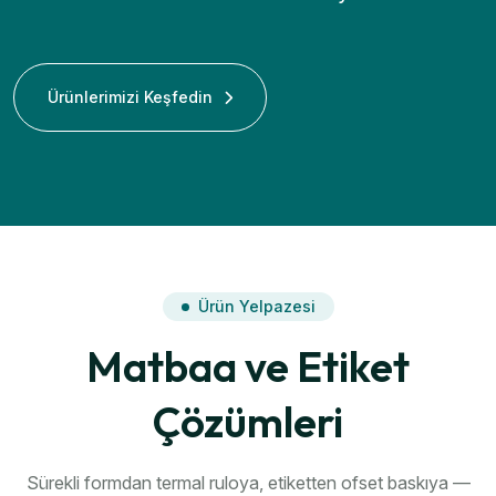
Ürünlerimizi Keşfedin
Ürün Yelpazesi
Matbaa ve Etiket
Çözümleri
Sürekli formdan termal ruloya, etiketten ofset baskıya —