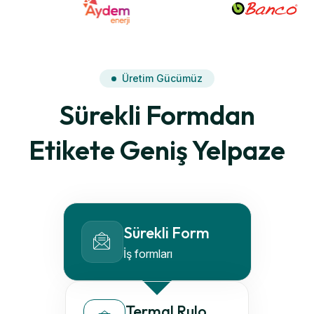
Üretim Gücümüz
Sürekli Formdan
Etikete Geniş Yelpaze
Sürekli Form
İş formları
Termal Rulo