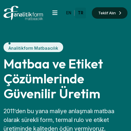
|
Teklif Alın
EN
TR
Analitikform Matbaacılık
Matbaa ve Etiket
Çözümlerinde
Güvenilir Üretim
2011’den bu yana maliye anlaşmalı matbaa
olarak sürekli form, termal rulo ve etiket
üretiminde kaliteden ödün vermiyoruz.