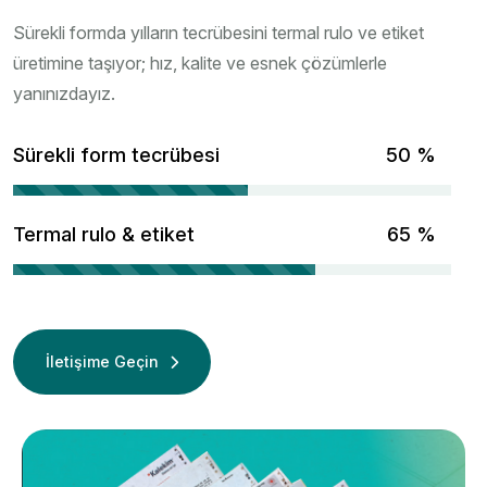
Sürekli formda yılların tecrübesini termal rulo ve etiket
üretimine taşıyor; hız, kalite ve esnek çözümlerle
yanınızdayız.
Sürekli form tecrübesi
67
%
Termal rulo & etiket
86
%
İletişime Geçin