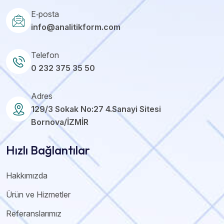
E‑posta
info@analitikform.com
Telefon
0 232 375 35 50
Adres
129/3 Sokak No:27 4.Sanayi Sitesi
Bornova/İZMİR
Hızlı Bağlantılar
Hakkımızda
Ürün ve Hizmetler
Referanslarımız