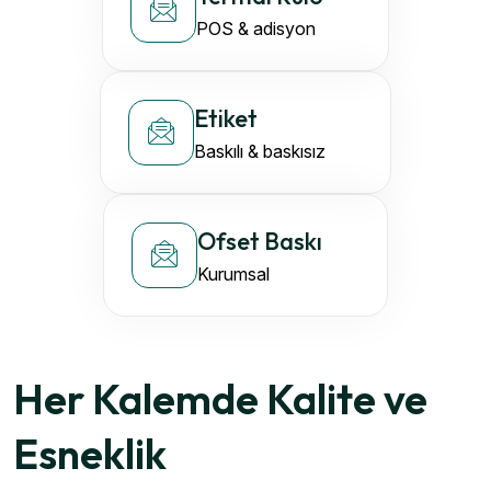
POS & adisyon
Etiket
Baskılı & baskısız
Ofset Baskı
Kurumsal
Her Kalemde Kalite ve
Esneklik