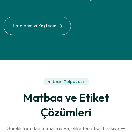
Ürünlerimizi Keşfedin
Ürün Yelpazesi
Matbaa ve Etiket
Çözümleri
Sürekli formdan termal ruloya, etiketten ofset baskıya —