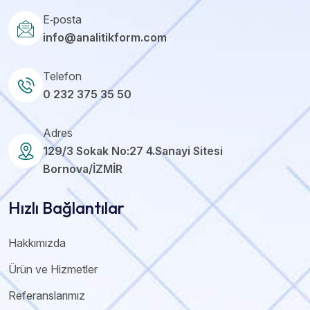
E‑posta
info@analitikform.com
Telefon
0 232 375 35 50
Adres
129/3 Sokak No:27 4.Sanayi Sitesi
Bornova/İZMİR
Hızlı Bağlantılar
Hakkımızda
Ürün ve Hizmetler
Referanslarımız