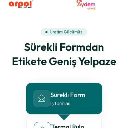
Üretim Gücümüz
Sürekli Formdan
Etikete Geniş Yelpaze
Sürekli Form
İş formları
Termal Rulo