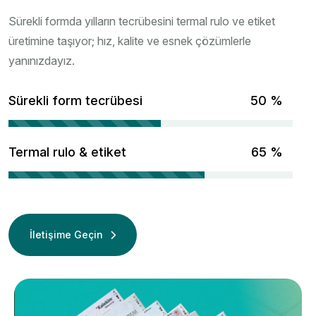
Sürekli formda yılların tecrübesini termal rulo ve etiket
üretimine taşıyor; hız, kalite ve esnek çözümlerle
yanınızdayız.
Sürekli form tecrübesi
70
%
Termal rulo & etiket
90
%
İletişime Geçin