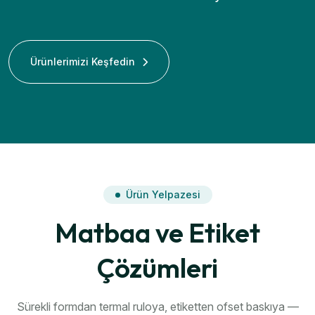
Ürünlerimizi Keşfedin
Ürün Yelpazesi
Matbaa ve Etiket
Çözümleri
Sürekli formdan termal ruloya, etiketten ofset baskıya —