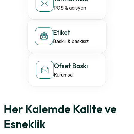
POS & adisyon
Etiket
Baskılı & baskısız
Ofset Baskı
Kurumsal
Her Kalemde Kalite ve
Esneklik