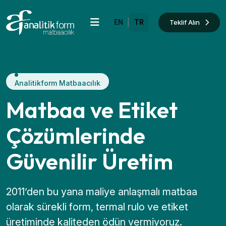
|
Teklif Alın
EN
TR
Analitikform Matbaacılık
Matbaa ve Etiket
Çözümlerinde
Güvenilir Üretim
2011’den bu yana maliye anlaşmalı matbaa
olarak sürekli form, termal rulo ve etiket
üretiminde kaliteden ödün vermiyoruz.