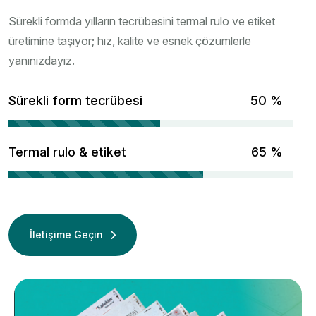
Sürekli formda yılların tecrübesini termal rulo ve etiket
üretimine taşıyor; hız, kalite ve esnek çözümlerle
yanınızdayız.
Sürekli form tecrübesi
67
%
Termal rulo & etiket
86
%
İletişime Geçin