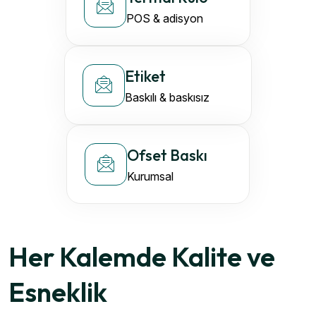
POS & adisyon
Etiket
Baskılı & baskısız
Ofset Baskı
Kurumsal
Her Kalemde Kalite ve
Esneklik