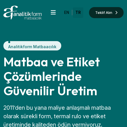
|
Teklif Alın
EN
TR
Analitikform Matbaacılık
Matbaa ve Etiket
Çözümlerinde
Güvenilir Üretim
2011’den bu yana maliye anlaşmalı matbaa
olarak sürekli form, termal rulo ve etiket
üretiminde kaliteden ödün vermiyoruz.