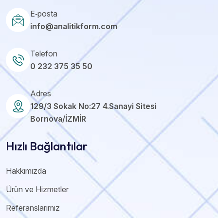
E‑posta
info@analitikform.com
Telefon
0 232 375 35 50
Adres
129/3 Sokak No:27 4.Sanayi Sitesi
Bornova/İZMİR
Hızlı Bağlantılar
Hakkımızda
Ürün ve Hizmetler
Referanslarımız