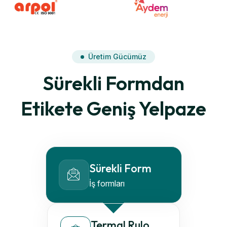
Üretim Gücümüz
Sürekli Formdan
Etikete Geniş Yelpaze
Sürekli Form
İş formları
Termal Rulo