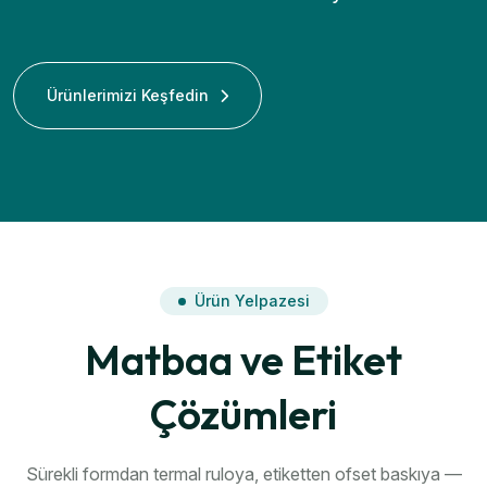
Ürünlerimizi Keşfedin
Ürün Yelpazesi
Matbaa ve Etiket
Çözümleri
Sürekli formdan termal ruloya, etiketten ofset baskıya —